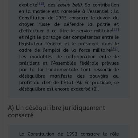
[22]
explicite
, des
casus belli
. Sa contribution
en la matière est ramenée à l’essentiel : la
Constitution de 1993 consacre le devoir du
citoyen russe de défendre la patrie et
[23]
d’effectuer à ce titre le service militaire
et régit le partage des compétences entre le
législateur fédéral et le président dans le
[24]
cadre de l’emploi de la force militaire
.
Les modalités de collaboration entre le
président et l’Assemblée fédérale prévues
par la loi fondamentale font ressortir le
déséquilibre manifeste des pouvoirs au
profit du chef de l’État (A). En pratique, ce
déséquilibre est encore exacerbé (B).
A) Un déséquilibre juridiquement
consacré
La Constitution de 1993 consacre le rôle