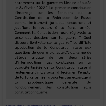
notamment sur la guerre en Ukraine débutée
le 24 février 2022 ? La présente contribution
s’interroge sur les fonctions de la
Constitution de la Fédération de Russie
comme instrument juridique encadrant et
justifiant le recours à la force armée.
Comment la Constitution russe régit-elle la
prise des décisions sur la guerre ? Quel
discours tient-elle sur la guerre ? La difficile
application de la Constitution russe aux
questions de guerre transparaît au terme de
l’étude critique de ces deux séries
d’interrogations. Les conclusions sur la
capacité limitée de la Constitution russe à
réglementer, mais aussi à légitimer, l’emploi
de la force armée, apportent un éclairage à
la problématique générale du
fonctionnement des constitutions sans
constitutionnalisme.
Guerre-dans-Constitution-russe_M.-Gudzentko-12-23