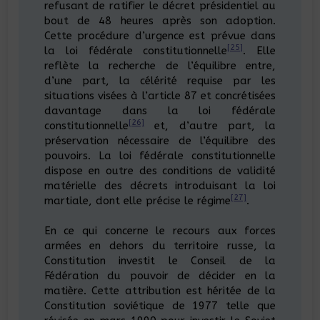
refusant de ratifier le décret présidentiel au
bout de 48 heures après son adoption.
Cette procédure d’urgence est prévue dans
[25]
la loi fédérale constitutionnelle
. Elle
reflète la recherche de l’équilibre entre,
d’une part, la célérité requise par les
situations visées à l’article 87 et concrétisées
davantage dans la loi fédérale
[26]
constitutionnelle
et, d’autre part, la
préservation nécessaire de l’équilibre des
pouvoirs. La loi fédérale constitutionnelle
dispose en outre des conditions de validité
matérielle des décrets introduisant la loi
[27]
martiale, dont elle précise le régime
.
En ce qui concerne le recours aux forces
armées en dehors du territoire russe, la
Constitution investit le Conseil de la
Fédération du pouvoir de décider en la
matière. Cette attribution est héritée de la
Constitution soviétique de 1977 telle que