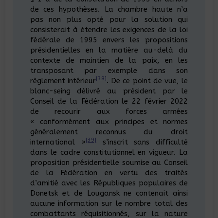
de ces hypothèses. La chambre haute n’a
pas non plus opté pour la solution qui
consisterait à étendre les exigences de la loi
fédérale de 1995 envers les propositions
présidentielles en la matière au-delà du
contexte de maintien de la paix, en les
transposant par exemple dans son
[38]
règlement intérieur
. De ce point de vue, le
blanc-seing délivré au président par le
Conseil de la Fédération le 22 février 2022
de recourir aux forces armées
« conformément aux principes et normes
généralement reconnus du droit
[39]
international »
s’inscrit sans difficulté
dans le cadre constitutionnel en vigueur. La
proposition présidentielle soumise au Conseil
de la Fédération en vertu des traités
d’amitié avec les Républiques populaires de
Donetsk et de Lougansk ne contenait ainsi
aucune information sur le nombre total des
combattants réquisitionnés, sur la nature