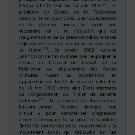
[47]
Géorgie et l’Ossétie du 24 juin 1992
, le
président du Conseil de la Fédération
déclara, le 18 août 2008, que l’autorisation
de la chambre haute ne serait pas
nécessaire car il ne s’agissait que de
l’augmentation de la présence militaire russe
déjà établie afin de maintenir la paix dans
[48]
la région
. En janvier 2022, aucune
justification ne fut avancée pour expliquer le
défaut de l’accord du Conseil de la
Fédération au déploiement des forces
militaires russes au Kazakhstan en
application du Traité de sécurité collective
du 15 mai 1992 entre cinq États membres
de l’Organisation du Traité de sécurité
[49]
collective
. Le président du Kazakhstan,
Kassym-Jomart Tokaïev, invoqua son
article 4 pour caractériser d’agression
armée « menaçant la sécurité, la stabilité,
l’intégrité territoriale et la souveraineté » le
mouvement social qui déboucha sur les