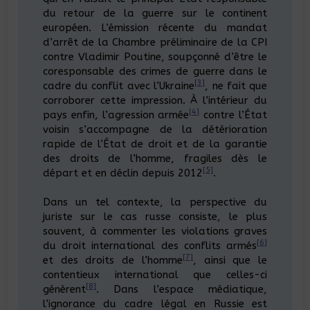
du retour de la guerre sur le continent
européen. L’émission récente du mandat
d’arrêt de la Chambre préliminaire de la CPI
contre Vladimir Poutine, soupçonné d’être le
coresponsable des crimes de guerre dans le
[3]
cadre du conflit avec l’Ukraine
, ne fait que
corroborer cette impression. À l’intérieur du
[4]
pays enfin, l’agression armée
contre l’État
voisin s’accompagne de la détérioration
rapide de l’État de droit et de la garantie
des droits de l’homme, fragiles dès le
[5]
départ et en déclin depuis 2012
.
Dans un tel contexte, la perspective du
juriste sur le cas russe consiste, le plus
souvent, à commenter les violations graves
[6]
du droit international des conflits armés
[7]
et des droits de l’homme
, ainsi que le
contentieux international que celles-ci
[8]
génèrent
. Dans l’espace médiatique,
l’ignorance du cadre légal en Russie est