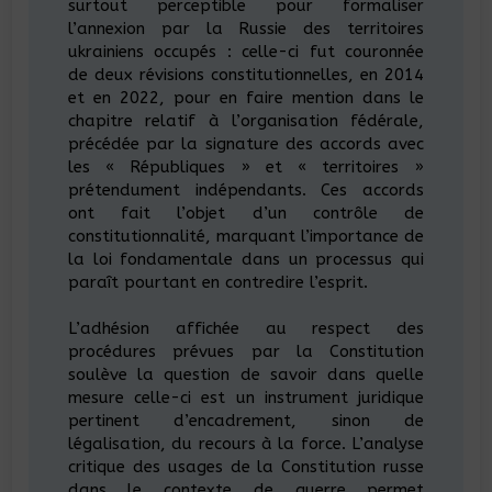
surtout perceptible pour formaliser
l’annexion par la Russie des territoires
ukrainiens occupés : celle-ci fut couronnée
de deux révisions constitutionnelles, en 2014
et en 2022, pour en faire mention dans le
chapitre relatif à l’organisation fédérale,
précédée par la signature des accords avec
les « Républiques » et « territoires »
prétendument indépendants. Ces accords
ont fait l’objet d’un contrôle de
constitutionnalité, marquant l’importance de
la loi fondamentale dans un processus qui
paraît pourtant en contredire l’esprit.
L’adhésion affichée au respect des
procédures prévues par la Constitution
soulève la question de savoir dans quelle
mesure celle-ci est un instrument juridique
pertinent d’encadrement, sinon de
légalisation, du recours à la force. L’analyse
critique des usages de la Constitution russe
dans le contexte de guerre permet