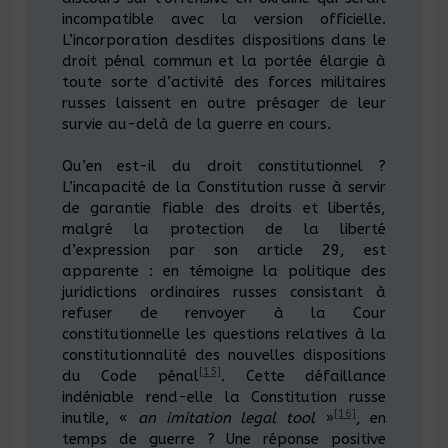
incompatible avec la version officielle.
L’incorporation desdites dispositions dans le
droit pénal commun et la portée élargie à
toute sorte d’activité des forces militaires
russes laissent en outre présager de leur
survie au-delà de la guerre en cours.
Qu’en est-il du droit constitutionnel ?
L’incapacité de la Constitution russe à servir
de garantie fiable des droits et libertés,
malgré la protection de la liberté
d’expression par son article 29, est
apparente : en témoigne la politique des
juridictions ordinaires russes consistant à
refuser de renvoyer à la Cour
constitutionnelle les questions relatives à la
constitutionnalité des nouvelles dispositions
[15]
du Code pénal
. Cette défaillance
indéniable rend-elle la Constitution russe
[16]
inutile, «
an imitation legal tool
»
, en
temps de guerre ? Une réponse positive