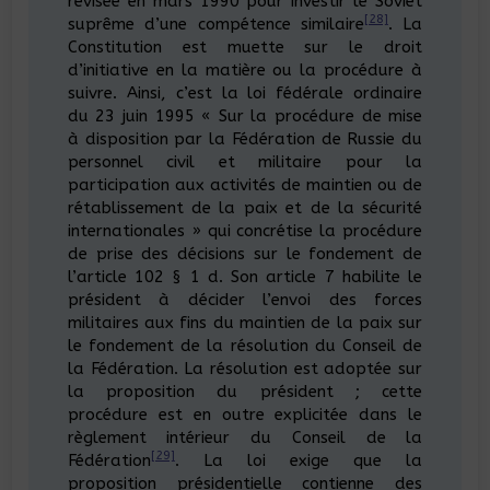
révisée en mars 1990 pour investir le Soviet
[28]
suprême d’une compétence similaire
. La
Constitution est muette sur le droit
d’initiative en la matière ou la procédure à
suivre. Ainsi, c’est la loi fédérale ordinaire
du 23 juin 1995 « Sur la procédure de mise
à disposition par la Fédération de Russie du
personnel civil et militaire pour la
participation aux activités de maintien ou de
rétablissement de la paix et de la sécurité
internationales » qui concrétise la procédure
de prise des décisions sur le fondement de
l’article 102 § 1 d. Son article 7 habilite le
président à décider l’envoi des forces
militaires aux fins du maintien de la paix sur
le fondement de la résolution du Conseil de
la Fédération. La résolution est adoptée sur
la proposition du président ; cette
procédure est en outre explicitée dans le
règlement intérieur du Conseil de la
[29]
Fédération
. La loi exige que la
proposition présidentielle contienne des