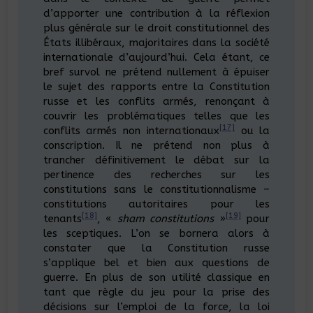
d’apporter une contribution à la réflexion
plus générale sur le droit constitutionnel des
États illibéraux, majoritaires dans la société
internationale d’aujourd’hui. Cela étant, ce
bref survol ne prétend nullement à épuiser
le sujet des rapports entre la Constitution
russe et les conflits armés, renonçant à
couvrir les problématiques telles que les
[17]
conflits armés non internationaux
ou la
conscription. Il ne prétend non plus à
trancher définitivement le débat sur la
pertinence des recherches sur les
constitutions sans le constitutionnalisme –
constitutions autoritaires pour les
[18]
[19]
tenants
, «
sham constitutions
»
pour
les sceptiques. L’on se bornera alors à
constater que la Constitution russe
s’applique bel et bien aux questions de
guerre. En plus de son utilité classique en
tant que règle du jeu pour la prise des
décisions sur l’emploi de la force, la loi