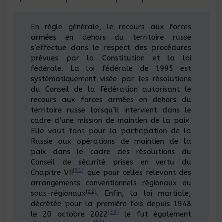
En règle générale, le recours aux forces
armées en dehors du territoire russe
s’effectue dans le respect des procédures
prévues par la Constitution et la loi
fédérale. La loi fédérale de 1995 est
systématiquement visée par les résolutions
du Conseil de la Fédération autorisant le
recours aux forces armées en dehors du
territoire russe lorsqu’il intervient dans le
cadre d’une mission de maintien de la paix.
Elle vaut tant pour la participation de la
Russie aux opérations de maintien de la
paix dans le cadre des résolutions du
Conseil de sécurité prises en vertu du
[31]
Chapitre VII
que pour celles relevant des
arrangements conventionnels régionaux ou
[32]
sous-régionaux
. Enfin, la loi martiale,
décrétée pour la première fois depuis 1948
[33]
le 20 octobre 2022
le fut également