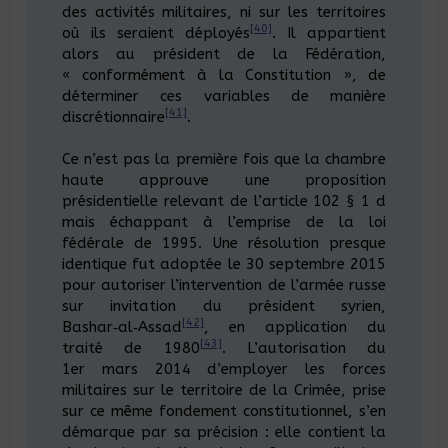
des activités militaires, ni sur les territoires
[40]
où ils seraient déployés
. Il appartient
alors au président de la Fédération,
« conformément à la Constitution », de
déterminer ces variables de manière
[41]
discrétionnaire
.
Ce n’est pas la première fois que la chambre
haute approuve une proposition
présidentielle relevant de l’article 102 § 1 d
mais échappant à l’emprise de la loi
fédérale de 1995. Une résolution presque
identique fut adoptée le 30 septembre 2015
pour autoriser l’intervention de l’armée russe
sur invitation du président syrien,
[42]
Bashar‑al‑Assad
, en application du
[43]
traité de 1980
. L’autorisation du
1er mars 2014 d’employer les forces
militaires sur le territoire de la Crimée, prise
sur ce même fondement constitutionnel, s’en
démarque par sa précision : elle contient la