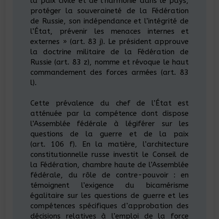
la paix civile et de l’harmonie dans le pays,
protéger la souveraineté de la Fédération
de Russie, son indépendance et l’intégrité de
l’État, prévenir les menaces internes et
externes » (art. 83 j). Le président approuve
la doctrine militaire de la Fédération de
Russie (art. 83 z), nomme et révoque le haut
commandement des forces armées (art. 83
l).
Cette prévalence du chef de l’État est
atténuée par la compétence dont dispose
l’Assemblée fédérale à légiférer sur les
questions de la guerre et de la paix
(art. 106 f). En la matière, l’architecture
constitutionnelle russe investit le Conseil de
la Fédération, chambre haute de l’Assemblée
fédérale, du rôle de contre-pouvoir : en
témoignent l’exigence du bicamérisme
égalitaire sur les questions de guerre et les
compétences spécifiques d’approbation des
décisions relatives à l’emploi de la force