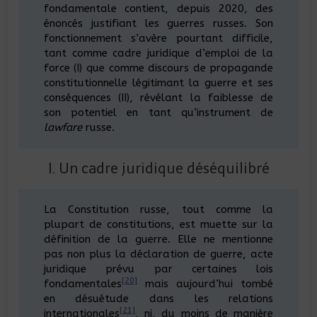
fondamentale contient, depuis 2020, des
énoncés justifiant les guerres russes. Son
fonctionnement s’avère pourtant difficile,
tant comme cadre juridique d’emploi de la
force (I) que comme discours de propagande
constitutionnelle légitimant la guerre et ses
conséquences (II), révélant la faiblesse de
son potentiel en tant qu’instrument de
lawfare
russe.
I. Un cadre juridique déséquilibré
La Constitution russe, tout comme la
plupart de constitutions, est muette sur la
définition de la guerre. Elle ne mentionne
pas non plus la déclaration de guerre, acte
juridique prévu par certaines lois
[20]
fondamentales
mais aujourd’hui tombé
en désuétude dans les relations
[21]
internationales
, ni, du moins de manière