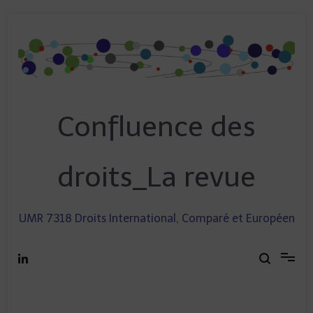
Skip
to
content
Confluence des
droits_La revue
UMR 7318 Droits International, Comparé et Européen