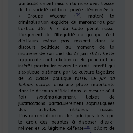
particulièrement mise en lumière avec l’essor
de la société militaire privée dénommée le
[9]
« Groupe Wagner »
, malgré la
criminalisation explicite du mercenariat par
l’article 359 § 3 du Code pénal russe.
L’argument de l’illégalité du groupe n’est
d’ailleurs même pas ressorti dans le
discours politique au moment de la
mutinerie de son chef du 23 juin 2023. Cette
apparente contradiction recèle pourtant un
intérêt particulier envers le droit, intérêt qui
s’explique aisément par la culture légaliste
de la classe politique russe. Le
jus ad
bellum
occupe ainsi une place importante
dans le discours officiel dans la mesure où il
fait systématiquement l’objet de
justifications particulièrement sophistiquées
des activités militaires russes.
L’instrumentalisation des principes tels que
le droit des peuples à disposer d’eux-
[10]
mêmes et la légitime défense
, allant de