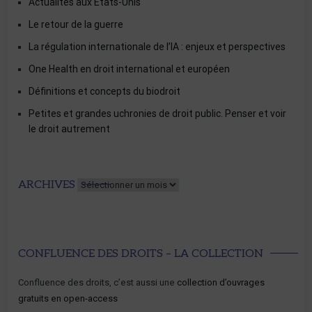
Actualités aux États-Unis
Le retour de la guerre
La régulation internationale de l’IA : enjeux et perspectives
One Health en droit international et européen
Définitions et concepts du biodroit
Petites et grandes uchronies de droit public. Penser et voir
le droit autrement
Archives
ARCHIVES
CONFLUENCE DES DROITS – LA COLLECTION
Confluence des droits, c’est aussi une
collection d’ouvrages
gratuits en open-access