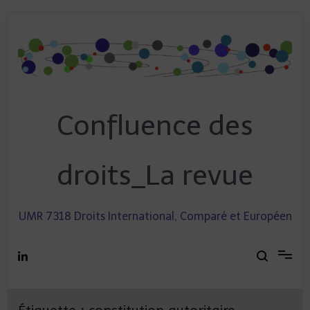
Skip
to
content
Confluence des
droits_La revue
UMR 7318 Droits International, Comparé et Européen