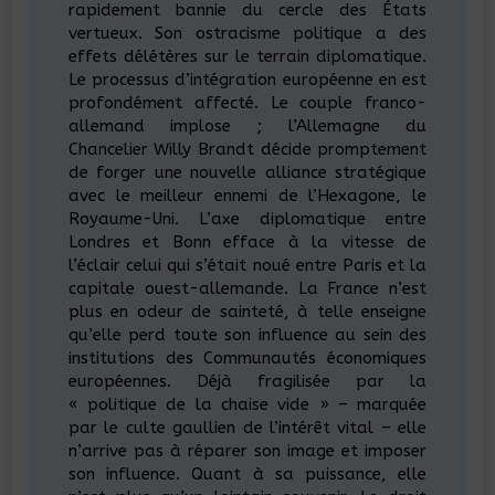
rapidement bannie du cercle des États
vertueux. Son ostracisme politique a des
effets délétères sur le terrain diplomatique.
Le processus d’intégration européenne en est
profondément affecté. Le couple franco-
allemand implose ; l’Allemagne du
Chancelier Willy Brandt décide promptement
de forger une nouvelle alliance stratégique
avec le meilleur ennemi de l’Hexagone, le
Royaume-Uni. L’axe diplomatique entre
Londres et Bonn efface à la vitesse de
l’éclair celui qui s’était noué entre Paris et la
capitale ouest-allemande. La France n’est
plus en odeur de sainteté, à telle enseigne
qu’elle perd toute son influence au sein des
institutions des Communautés économiques
européennes. Déjà fragilisée par la
« politique de la chaise vide » – marquée
par le culte gaullien de l’intérêt vital – elle
n’arrive pas à réparer son image et imposer
son influence. Quant à sa puissance, elle