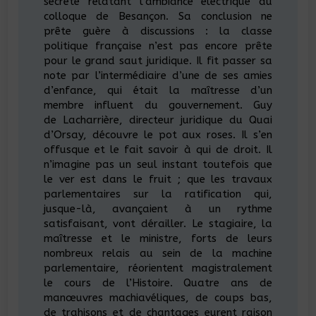
secrète relatant l’ambiance électrique du
colloque de Besançon. Sa conclusion ne
prête guère à discussions : la classe
politique française n’est pas encore prête
pour le grand saut juridique. Il fit passer sa
note par l’intermédiaire d’une de ses amies
d’enfance, qui était la maîtresse d’un
membre influent du gouvernement. Guy
de Lacharrière, directeur juridique du Quai
d’Orsay, découvre le pot aux roses. Il s’en
offusque et le fait savoir à qui de droit. Il
n’imagine pas un seul instant toutefois que
le ver est dans le fruit ; que les travaux
parlementaires sur la ratification qui,
jusque-là, avançaient à un rythme
satisfaisant, vont dérailler. Le stagiaire, la
maîtresse et le ministre, forts de leurs
nombreux relais au sein de la machine
parlementaire, réorientent magistralement
le cours de l’Histoire. Quatre ans de
manœuvres machiavéliques, de coups bas,
de trahisons et de chantages eurent raison