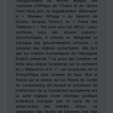
Ouagadougou ou encore Bangui. Les
capitales d’Afrique de l’Ouest et du Centre
n’ont-elles pas vu régulièrement débarquer
le « Monsieur Afrique » du Général de
Gaulle, Jacques Foccart, le « Prince des
Ténèbres » –
The man who ran Africa
– pour
continuer, sous des allures pseudo-
diplomatiques, à orienter et téléguider la
politique des gouvernements africains ; à
adouber des régimes autoritaires, dès lors
que les intérêts économiques de l’Hexagone
étaient préservés ? Le pays des Lumières ne
brille plus depuis longtemps sur le continent
5
du « Rhinocéros d’or »
. Les turpitudes de la
Françafrique sont connues de tous. Que le
Palais qui se dresse sur les flancs du Jardin
du Luxembourg ait bloqué le processus de
ratification de la Convention européenne est
la suite logique d’une politique juridique
extérieure marquée par le culte de la
préservation des intérêts vitaux. La
protection des droits de l’homme n’en fait