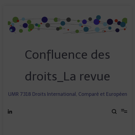
Skip
to
content
Confluence des
droits_La revue
UMR 7318 Droits International, Comparé et Européen