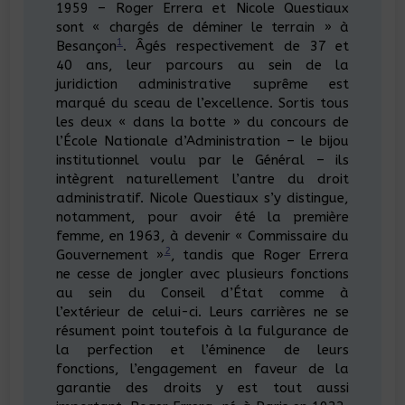
1959 – Roger Errera et Nicole Questiaux
sont « chargés de déminer le terrain » à
1
Besançon
. Âgés respectivement de 37 et
40 ans, leur parcours au sein de la
juridiction administrative suprême est
marqué du sceau de l’excellence. Sortis tous
les deux « dans la botte » du concours de
l’École Nationale d’Administration – le bijou
institutionnel voulu par le Général – ils
intègrent naturellement l’antre du droit
administratif. Nicole Questiaux s’y distingue,
notamment, pour avoir été la première
femme, en 1963, à devenir « Commissaire du
2
Gouvernement »
, tandis que Roger Errera
ne cesse de jongler avec plusieurs fonctions
au sein du Conseil d’État comme à
l’extérieur de celui-ci. Leurs carrières ne se
résument point toutefois à la fulgurance de
la perfection et l’éminence de leurs
fonctions, l’engagement en faveur de la
garantie des droits y est tout aussi