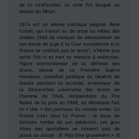
de la ratification. Le vote fut bloqué au
niveau du Sénat.
1974 est un séisme politique inégalé. René
Cassin, qui n’avait eu de cesse au milieu des
années 1960 de menacer de démissionner de
son poste de juge à la Cour européenne si la
4
France ne ratifiait pas le texte
, n’hésite pas
cette fois-ci et met sa menace à exécution.
Figure internationale de la défense des
droits, blessé de la Première Guerre
mondiale, conseiller juridique du Général de
Gaulle pendant la seconde, promoteur de
la Déclaration universelle des droits de
l’homme de 1948, récipiendaire du Prix
Nobel de la paix en 1968, sa démission fait
la « Une » des journaux du monde entier. La
France n’est plus la France : le pays de
Voltaire tombe de son piédestal. Les gros
titres des quotidiens ne laissent pas de
place au doute :
El País
titre gravement «
El