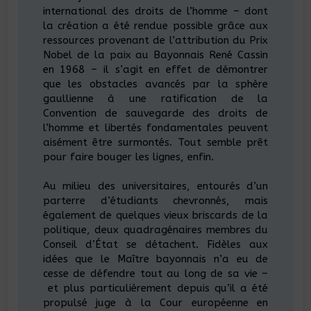
international des droits de l’homme – dont
la création a été rendue possible grâce aux
ressources provenant de l’attribution du Prix
Nobel de la paix au Bayonnais René Cassin
en 1968 – il s’agit en effet de démontrer
que les obstacles avancés par la sphère
gaullienne à une ratification de la
Convention de sauvegarde des droits de
l’homme et libertés fondamentales peuvent
aisément être surmontés. Tout semble prêt
pour faire bouger les lignes, enfin.
Au milieu des universitaires, entourés d’un
parterre d’étudiants chevronnés, mais
également de quelques vieux briscards de la
politique, deux quadragénaires membres du
Conseil d’État se détachent. Fidèles aux
idées que le Maître bayonnais n’a eu de
cesse de défendre tout au long de sa vie –
et plus particulièrement depuis qu’il a été
propulsé juge à la Cour européenne en