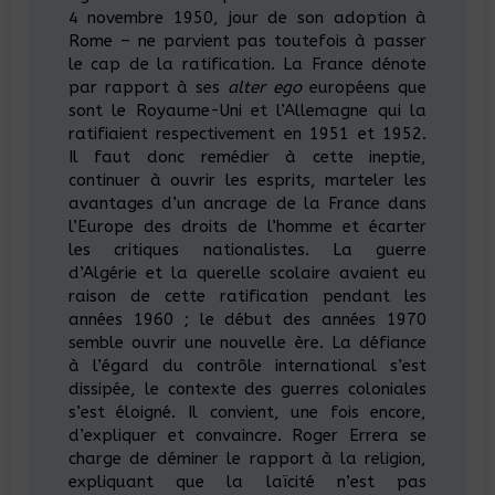
4 novembre 1950, jour de son adoption à
Rome – ne parvient pas toutefois à passer
le cap de la ratification. La France dénote
par rapport à ses
alter ego
européens que
sont le Royaume-Uni et l’Allemagne qui la
ratifiaient respectivement en 1951 et 1952.
Il faut donc remédier à cette ineptie,
continuer à ouvrir les esprits, marteler les
avantages d’un ancrage de la France dans
l’Europe des droits de l’homme et écarter
les critiques nationalistes. La guerre
d’Algérie et la querelle scolaire avaient eu
raison de cette ratification pendant les
années 1960 ; le début des années 1970
semble ouvrir une nouvelle ère. La défiance
à l’égard du contrôle international s’est
dissipée, le contexte des guerres coloniales
s’est éloigné. Il convient, une fois encore,
d’expliquer et convaincre. Roger Errera se
charge de déminer le rapport à la religion,
expliquant que la laïcité n’est pas