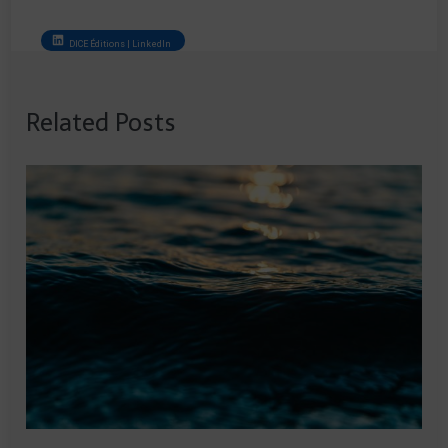
DICE Éditions | LinkedIn
Related Posts