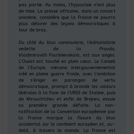
pas partie. Au moins, l’hypocrisie n’est plus
de mise. La presse africaine, dans un concert
unanime, considère que la France ne pourra
plus délivrer des leçons démocratiques à
tour de bras.
Du côté du bloc communiste, l’éditorialiste
vedette de la
Pravda,
Vladimirovich Poutinievskaïa, est aux anges.
L’Ouest est touché en plein cœur. Le Conseil
de l’Europe, mécano intergouvernemental
créé en pleine guerre froide, avec l’ambition
de s’ériger en parangon de vertu
démocratique, prompt à brandir les valeurs
libérales à la face de l’URSS de Staline, puis
de Khrouchtchev et enfin de Brejnev, essuie
sa première grande défaite. La non-
ratification de la Convention européenne par
la France marque la fissure du bloc
occidental sur le continent européen et, au-
delà, à travers le monde. La France est