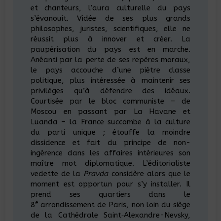
et chanteurs, l’aura culturelle du pays
s’évanouit. Vidée de ses plus grands
philosophes, juristes, scientifiques, elle ne
réussit plus à innover et créer. La
paupérisation du pays est en marche.
Anéanti par la perte de ses repères moraux,
le pays accouche d’une piètre classe
politique, plus intéressée à maintenir ses
privilèges qu’à défendre des idéaux.
Courtisée par le bloc communiste – de
Moscou en passant par La Havane et
Luanda – la France succombe à la culture
du parti unique ; étouffe la moindre
dissidence et fait du principe de non-
ingérence dans les affaires intérieures son
maître mot diplomatique. L’éditorialiste
vedette de la
Pravda
considère alors que le
moment est opportun pour s’y installer. Il
prend ses quartiers dans le
e
8
arrondissement de Paris, non loin du siège
de la Cathédrale Saint‑Alexandre-Nevsky,