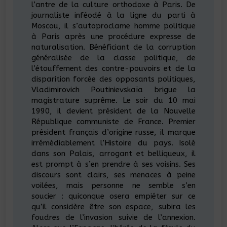
l’antre de la culture orthodoxe à Paris. De
journaliste inféodé à la ligne du parti à
Moscou, il s’autoproclame homme politique
à Paris après une procédure expresse de
naturalisation. Bénéficiant de la corruption
généralisée de la classe politique, de
l’étouffement des contre-pouvoirs et de la
disparition forcée des opposants politiques,
Vladimirovich Poutinievskaïa brigue la
magistrature suprême. Le soir du 10 mai
1990, il devient président de la Nouvelle
République communiste de France. Premier
président français d’origine russe, il marque
irrémédiablement l’Histoire du pays. Isolé
dans son Palais, arrogant et belliqueux, il
est prompt à s’en prendre à ses voisins. Ses
discours sont clairs, ses menaces à peine
voilées, mais personne ne semble s’en
soucier : quiconque osera empiéter sur ce
qu’il considère être son espace, subira les
foudres de l’invasion suivie de l’annexion.