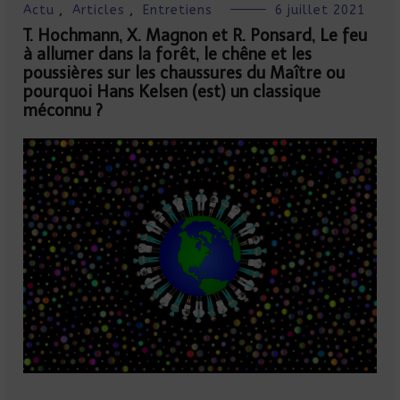
Actu
,
Articles
,
Entretiens
6 juillet 2021
T. Hochmann, X. Magnon et R. Ponsard, Le feu
à allumer dans la forêt, le chêne et les
poussières sur les chaussures du Maître ou
pourquoi Hans Kelsen (est) un classique
méconnu ?