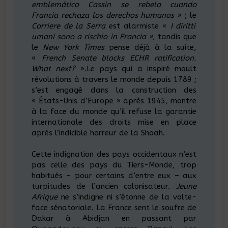
emblemático Cassin se rebela cuando
Francia rechaza los derechos humanos
» ; le
Corriere de la Serra
est alarmiste «
I diritti
umani sono a rischio in Francia »,
tandis que
le
New York Times
pense déjà à la suite,
«
French Senate blocks ECHR ratification.
What next?
».Le pays qui a inspiré moult
révolutions à travers le monde depuis 1789 ;
s’est engagé dans la construction des
« États-Unis d’Europe » après 1945, montre
à la face du monde qu’il refuse la garantie
internationale des droits mise en place
après l’indicible horreur de la Shoah.
Cette indignation des pays occidentaux n’est
pas celle des pays du Tiers-Monde, trop
habitués – pour certains d’entre eux – aux
turpitudes de l’ancien colonisateur.
Jeune
Afrique
ne s’indigne ni s’étonne de la volte-
face sénatoriale. La France sent le soufre de
Dakar à Abidjan en passant par