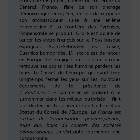
Alors que l’Espagne, libérée de la férule du
Général Franco, fière de son ancrage
démocratique européen, décide de rappeler
son ambassadeur suite à une énième
provocation à la frontière des Pyrénées,
l’impensable se produit. Ordre est donné de
lancer les chars français sur le Pays basque
espagnol. Saint-Sébastien est rasée,
Guernica bombardée. L’Histoire est de retour
en Europe. Le tragique aussi. La désolation
retrouve ses droits ; les humains perdent les
leurs. Le Conseil de l’Europe, qui avait trop
longtemps fermé les yeux sur les multiples
égarements de la présidence de
«
Poutiniev
» – comme on se plaisait à le
surnommer dans les milieux autorisés – finit
par déclencher la procédure de l’article 8 du
Statut du Conseil de l’Europe.
La France est
exclue de l’organisation paneuropéenne,
mise aux bans du concert des sociétés
démocratiques.
Un véritable cauchemar, une
catastrophe.