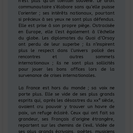
n’est plus qu’un lointain souvenir. Le droit
communautaire s’élabore sans qu’elle puisse
l’orienter ; ses intérêts nationaux, pourtant
si précieux à ses yeux ne sont plus défendus.
Elle est prise à son propre piège. Ostracisée
en Europe, elle l’est également à l’échelle
du globe. Les diplomates du Quai d’Orsay
ont perdu de leur superbe ; ils n’inspirent
plus le respect dans l’univers policé des
rencontres et autres sommets
internationaux ; ils ne sont plus sollicités
pour jouer les bons offices lors de la
survenance de crises internationales.
La France est hors du monde ; sa voix ne
porte plus. Elle se vide de ses plus grands
e
esprits qui, après les désastres du xx
siècle,
avaient cru pouvoir y trouver un havre de
paix, un refuge éclairé. Ceux qui ont fait sa
grandeur, ses Français d’origine étrangère,
repartent sur les chemins de l’exil. Vidée de
ses plus grands écrivains, poètes, musiciens