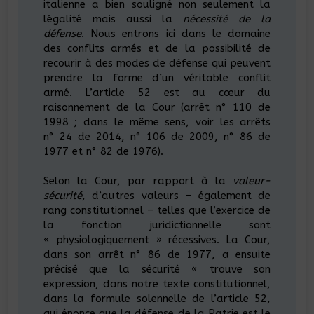
italienne a bien souligné non seulement la
légalité mais aussi la
nécessité de la
défense
. Nous entrons ici dans le domaine
des conflits armés et de la possibilité de
recourir à des modes de défense qui peuvent
prendre la forme d’un véritable conflit
armé. L’article 52 est au cœur du
raisonnement de la Cour (arrêt n° 110 de
1998 ; dans le même sens, voir les arrêts
n° 24 de 2014, n° 106 de 2009, n° 86 de
1977 et n° 82 de 1976).
Selon la Cour, par rapport à la
valeur-
sécurité
, d’autres valeurs – également de
rang constitutionnel – telles que l’exercice de
la fonction juridictionnelle sont
« physiologiquement » récessives. La Cour,
dans son arrêt n° 86 de 1977, a ensuite
précisé que la sécurité « trouve son
expression, dans notre texte constitutionnel,
dans la formule solennelle de l’article 52,
qui énonce que la défense de la Patrie est le