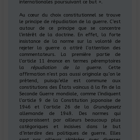
internationales poursuivant ce but ».
Au cœur du choix constitutionnel se trouve
le principe de répudiation de la guerre. C’est
autour de ce principe que se concentre
l’intérêt de la doctrine. En effet, la forte
insistance de la norme sur la volonté de
rejeter la guerre a attiré l’attention des
commentateurs. La première partie de
l’article 11 énonce en termes péremptoires
la
répudiation de la guerre
. Cette
affirmation n’est pas aussi originale qu’on le
prétend, puisqu’elle est commune aux
constitutions des États vaincus à la fin de la
Seconde Guerre mondiale, comme l’indiquent
l’article 9 de la Constitution japonaise de
1946 et l’article 26 de la
Grundgesetz
allemande de 1949. Des normes qui
apparaissent par ailleurs beaucoup plus
catégoriques et incisives dans le but
d’interdire des politiques de guerre. Elles
sont par ailleurs réitérées avec diverses