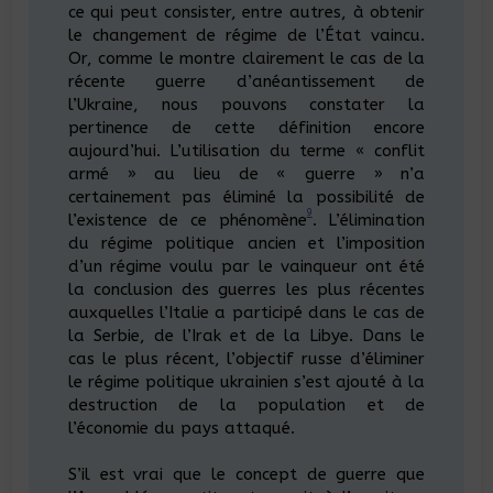
ce qui peut consister, entre autres, à obtenir
le changement de régime de l’État vaincu.
Or, comme le montre clairement le cas de la
récente guerre d’anéantissement de
l’Ukraine, nous pouvons constater la
pertinence de cette définition encore
aujourd’hui. L’utilisation du terme « conflit
armé » au lieu de « guerre » n’a
certainement pas éliminé la possibilité de
9
l’existence de ce phénomène
. L’élimination
du régime politique ancien et l’imposition
d’un régime voulu par le vainqueur ont été
la conclusion des guerres les plus récentes
auxquelles l’Italie a participé dans le cas de
la Serbie, de l’Irak et de la Libye. Dans le
cas le plus récent, l’objectif russe d’éliminer
le régime politique ukrainien s’est ajouté à la
destruction de la population et de
l’économie du pays attaqué.
S’il est vrai que le concept de guerre que