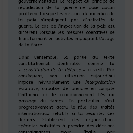
gouvernementales. Le respect du principe de
répudiation de la guerre ne pose aucun
problème lorsque les missions de maintien de
la paix n’impliquent pas d’activités de
guerre. Le cas de l’imposition de la paix est
différent lorsque les mesures coercitives se
transforment en activités impliquant l’usage
de la force.
Dans l’ensemble, la partie du texte
constitutionnel identifiable comme la
«
constitution de la défense
» a vieilli. Par
conséquent, son utilisation aujourd’hui
impose inévitablement une
interprétation
évolutive
, capable de prendre en compte
l’influence et le conditionnement liés au
passage du temps. En particulier, s’est
progressivement accru le rôle des traités
internationaux relatifs à la sécurité. Ces
derniers établissent des organisations
spéciales habilitées à prendre des décisions
contraignantes pour l’Italie par