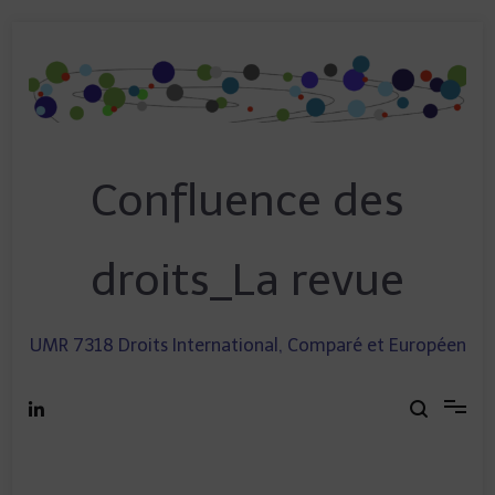
Skip
to
content
Confluence des
droits_La revue
UMR 7318 Droits International, Comparé et Européen