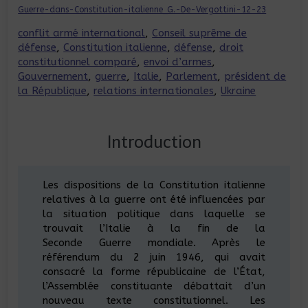
Guerre-dans-Constitution-italienne_G.-De-Vergottini-12-23
conflit armé international
, 
Conseil suprême de
défense
, 
Constitution italienne
, 
défense
, 
droit
constitutionnel comparé
, 
envoi d’armes
, 
Gouvernement
, 
guerre
, 
Italie
, 
Parlement
, 
président de
la République
, 
relations internationales
, 
Ukraine
Introduction
Les dispositions de la Constitution italienne
relatives à la guerre ont été influencées par
la situation politique dans laquelle se
trouvait l’Italie à la fin de la
Seconde Guerre mondiale. Après le
référendum du 2 juin 1946, qui avait
consacré la forme républicaine de l’État,
l’Assemblée constituante débattait d’un
nouveau texte constitutionnel. Les