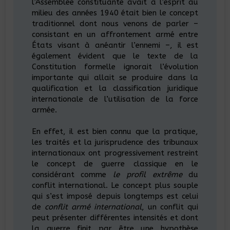
l’Assemblée constituante avait à l’esprit au
milieu des années 1940 était bien le concept
traditionnel dont nous venons de parler –
consistant en un affrontement armé entre
États visant à anéantir l’ennemi –, il est
également évident que le texte de la
Constitution formelle ignorait l’évolution
importante qui allait se produire dans la
qualification et la classification juridique
internationale de l’utilisation de la force
armée.
En effet, il est bien connu que la pratique,
les traités et la jurisprudence des tribunaux
internationaux ont progressivement restreint
le concept de guerre classique en le
considérant comme
le profil extrême
du
conflit international. Le concept plus souple
qui s’est imposé depuis longtemps est celui
de
conflit armé international
, un conflit qui
peut présenter différentes intensités et dont
la guerre finit par être une hypothèse