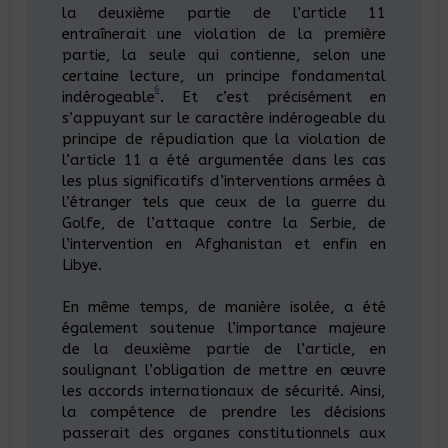
la deuxième partie de l’article 11
entraînerait une violation de la première
partie, la seule qui contienne, selon une
certaine lecture, un principe fondamental
6
indérogeable
. Et c’est précisément en
s’appuyant sur le caractère indérogeable du
principe de répudiation que la violation de
l’article 11 a été argumentée dans les cas
les plus significatifs d’interventions armées à
l’étranger tels que ceux de la guerre du
Golfe, de l’attaque contre la Serbie, de
l’intervention en Afghanistan et enfin en
Libye.
En même temps, de manière isolée, a été
également soutenue l’importance majeure
de la deuxième partie de l’article, en
soulignant l’obligation de mettre en œuvre
les accords internationaux de sécurité. Ainsi,
la compétence de prendre les décisions
passerait des organes constitutionnels aux