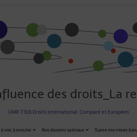
fluence des droits_La r
UMR 7318 Droits International, Comparé et Européen
, à voir, à écouter
Nos dossiers spéciaux
Suivre nos mises à jo