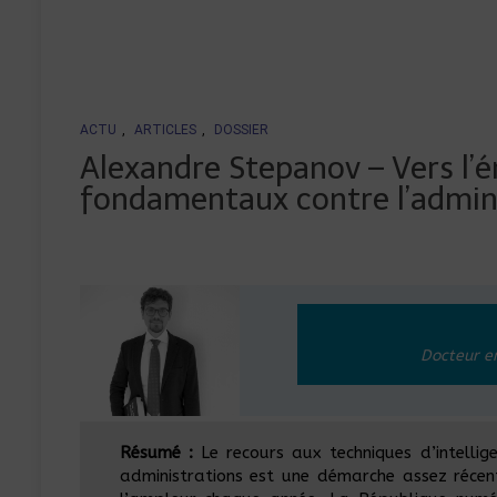
ACTU
,
ARTICLES
,
DOSSIER
Alexandre Stepanov – Vers l’
fondamentaux contre l’admin
Docteur en
Résumé :
Le recours aux techniques d’intellige
administrations est une démarche assez récen