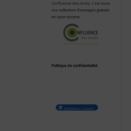
Confluence des droits, c’est aussi
une
collection d’ouvrages gratuits
en open-access
Politique de confidentialité
DICE Éditions | LinkedIn