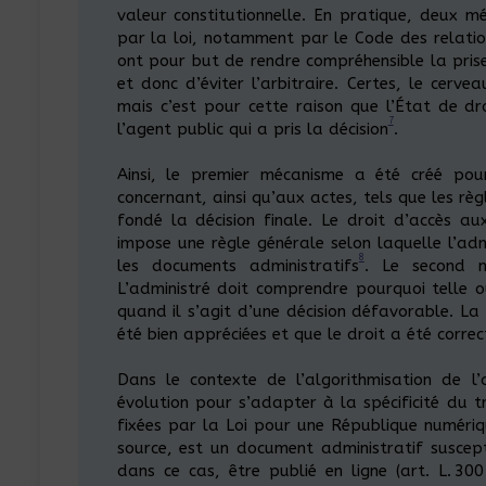
valeur constitutionnelle. En pratique, deux m
par la loi, notamment par le Code des relation
ont pour but de rendre compréhensible la prise
et donc d’éviter l’arbitraire. Certes, le cerv
mais c’est pour cette raison que l’État de dr
7
l’agent public qui a pris la décision
.
Ainsi, le premier mécanisme a été créé pour
concernant, ainsi qu’aux actes, tels que les règl
fondé la décision finale. Le droit d’accès a
impose une règle générale selon laquelle l’ad
8
les documents administratifs
. Le second m
L’administré doit comprendre pourquoi telle 
quand il s’agit d’une décision défavorable. La
été bien appréciées et que le droit a été corre
Dans le contexte de l’algorithmisation de l’
évolution pour s’adapter à la spécificité du t
fixées par la Loi pour une République numériq
source, est un document administratif suscepti
dans ce cas, être publié en ligne (art. L. 30