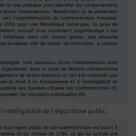
e la voie publique pour identifier les comportements
es droits fondamentaux. Nonobstant, ils ne présentent
ers l’algorithmisation de l’administration française.
e 2016 pour une République numérique, la prise de
ondement exclusif d’un traitement algorithmique y est
 bénéfique dans son aspect global, elle nécessite
s juridiques afin de pallier les limitations, y compris
.
 distinguer trois nouveaux droits fondamentaux dont
s algorithmes dans la prise de décision administrative
ongements de droits existants et ont été consacrés par
ués le droit à la transparence et à l’intelligibilité de
açabilité des données utilisées par l’administration (II),
aminer les situations individuelles (III).
 l’intelligibilité de l’algorithme public
tout agent public de son administration est inscrit à
l’homme et du citoyen de 1789, ce qui lui octroie une