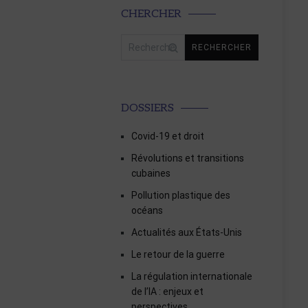
CHERCHER
Rechercher :
DOSSIERS
Covid-19 et droit
Révolutions et transitions
cubaines
Pollution plastique des
océans
Actualités aux États-Unis
Le retour de la guerre
La régulation internationale
de l’IA : enjeux et
perspectives