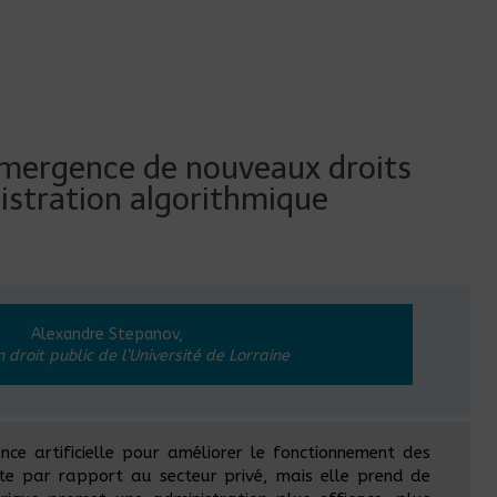
émergence de nouveaux droits
istration algorithmique
Alexandre Stepanov,
 droit public de l’Université de Lorraine
nce artificielle pour améliorer le fonctionnement des
te par rapport au secteur privé, mais elle prend de