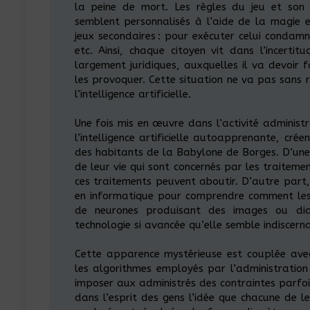
la peine de mort. Les règles du jeu et son
semblent personnalisés à l’aide de la magie e
jeux secondaires : pour exécuter celui condamn
etc. Ainsi, chaque citoyen vit dans l’incerti
largement juridiques, auxquelles il va devoir f
les provoquer. Cette situation ne va pas sans
l’intelligence artificielle.
Une fois mis en œuvre dans l’activité administr
l’intelligence artificielle autoapprenante, cr
des habitants de la Babylone de Borges. D’une 
de leur vie qui sont concernés par les traiteme
ces traitements peuvent aboutir. D’autre part,
en informatique pour comprendre comment les a
de neurones produisant des images ou dia
technologie si avancée qu’elle semble indiscern
Cette apparence mystérieuse est couplée ave
les algorithmes employés par l’administration
imposer aux administrés des contraintes parfoi
dans l’esprit des gens l’idée que chacune de l