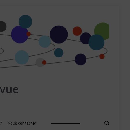
evue
ur
Nous contacter