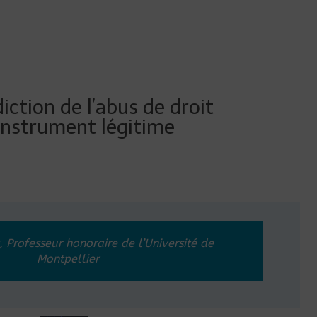
iction de l’abus de droit
 instrument légitime
, Professeur honoraire de l’Université de
Montpellier