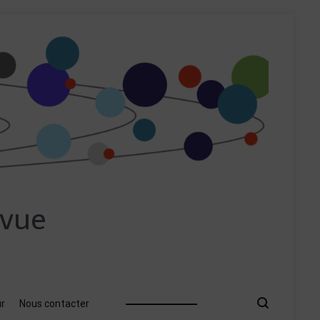
evue
ur
Nous contacter