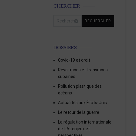
CHERCHER
Rechercher :
DOSSIERS
Covid-19 et droit
Révolutions et transitions
cubaines
Pollution plastique des
océans
Actualités aux États-Unis
Le retour de la guerre
La régulation internationale
de l’IA : enjeux et
perspectives