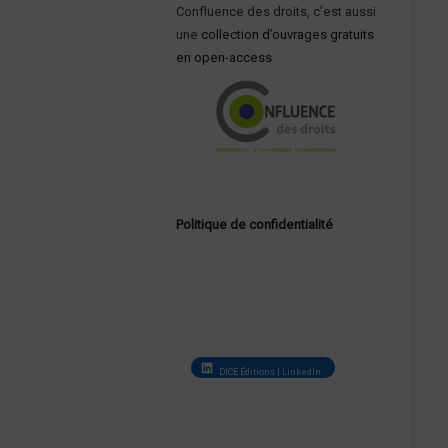
Confluence des droits, c’est aussi
une
collection d’ouvrages gratuits
en open-access
Politique de confidentialité
DICE Éditions | LinkedIn