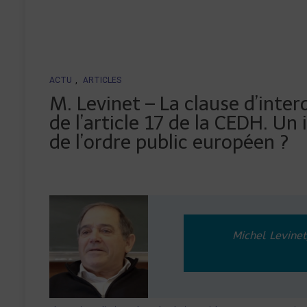
ACTU
,
ARTICLES
M. Levinet – La clause d’interd
de l’article 17 de la CEDH. Un
de l’ordre public européen ?
Michel Levinet