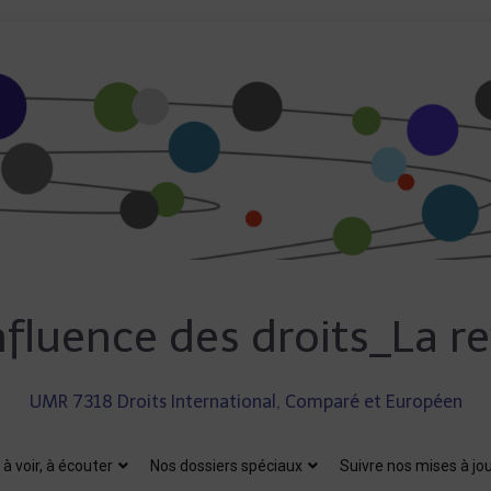
fluence des droits_La r
UMR 7318 Droits International, Comparé et Européen
, à voir, à écouter
Nos dossiers spéciaux
Suivre nos mises à jo