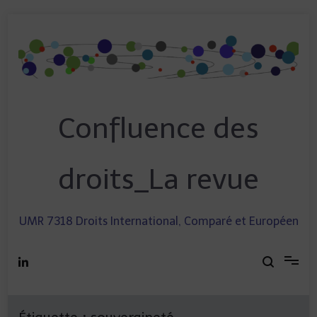
Skip
to
content
Confluence des
droits_La revue
UMR 7318 Droits International, Comparé et Européen