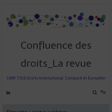
Skip
to
content
Confluence des
droits_La revue
UMR 7318 Droits International, Comparé et Européen