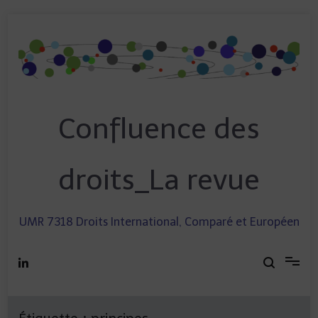
Skip
to
content
Confluence des
droits_La revue
UMR 7318 Droits International, Comparé et Européen