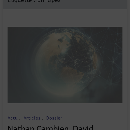
Étiquette :
principes
Actu
,
Articles
,
Dossier
Nathan Cambien, David