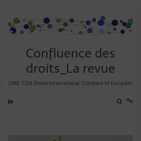
Skip
to
content
Confluence des
droits_La revue
UMR 7318 Droits International, Comparé et Européen