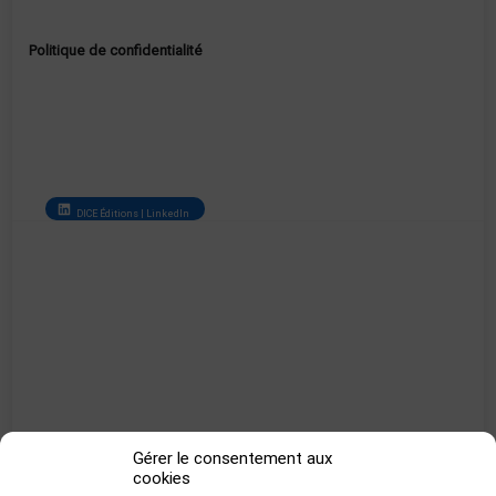
Politique de confidentialité
DICE Éditions | LinkedIn
Gérer le consentement aux
cookies