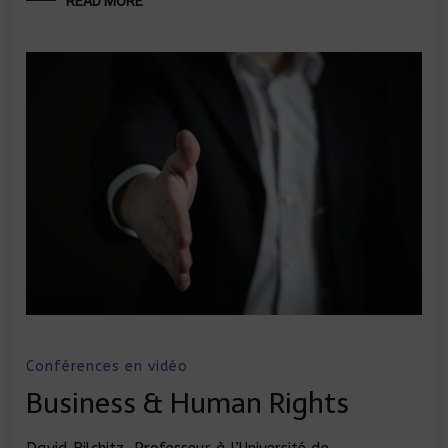
READ MORE
Conférences en vidéo
Business & Human Rights