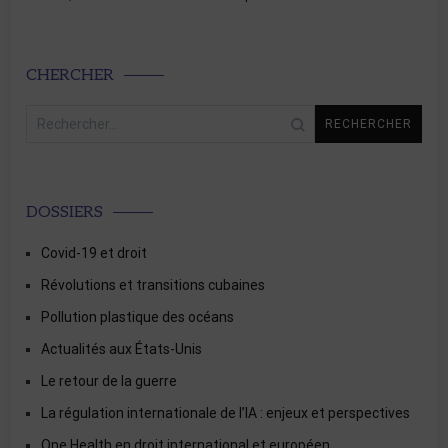
CHERCHER
Rechercher :
DOSSIERS
Covid-19 et droit
Révolutions et transitions cubaines
Pollution plastique des océans
Actualités aux États-Unis
Le retour de la guerre
La régulation internationale de l’IA : enjeux et perspectives
One Health en droit international et européen