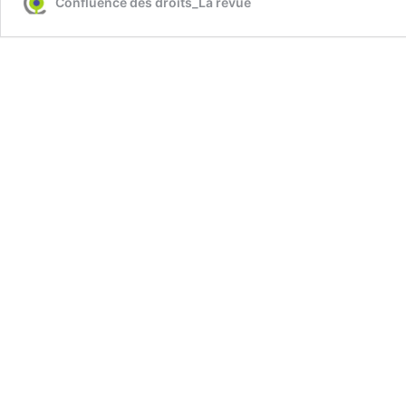
Confluence des droits_La revue