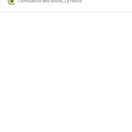
Confluence des droits_La revue